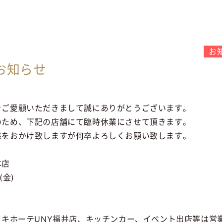
お
お知らせ
をご愛顧いただきまして誠にありがとうございます。
のため、下記の店舗にて臨時休業にさせて頂きます。
惑をおかけ致しますが何卒よろしくお願い致します。
本店
(金)
・キホーテUNY福井店、キッチンカー、イベント出店等は営