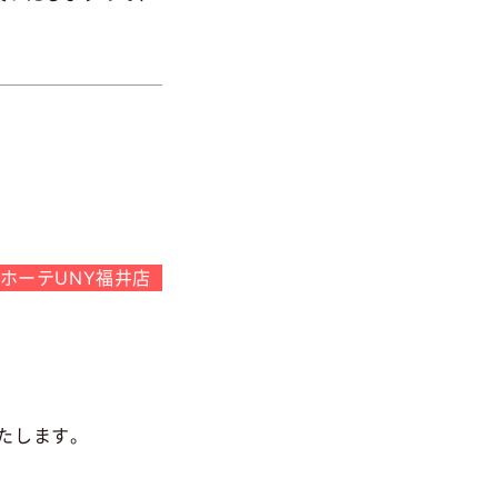
キホーテUNY福井店
いたします。