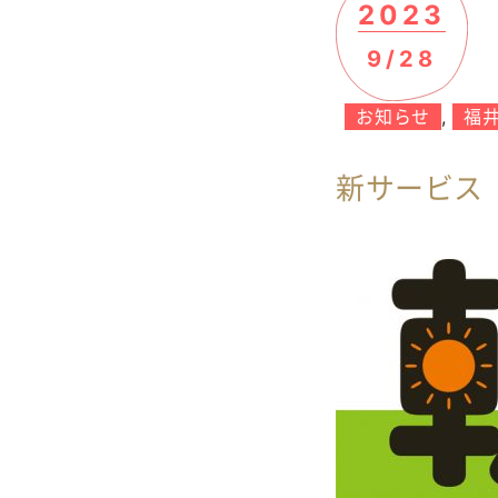
2023
9/28
お知らせ
,
福
新サービス