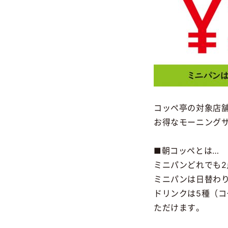
コッペ亭の対象店
お得なモーニング
■朝コッペとは…
ミニパンどれでも2
ミニパンは日替わ
ドリンクは5種（
ただけます。