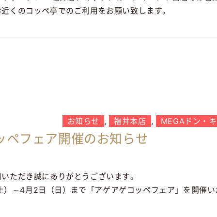
お近くのコッペ亭でのご利用をお願い致します。
お知らせ
,
福井本店
,
MEGAドン・
ッペフェア開催のお知らせ
用いただき誠にありがとうございます。
日（土）～4月2日（日）まで「アゲアゲコッペフェア」を開催