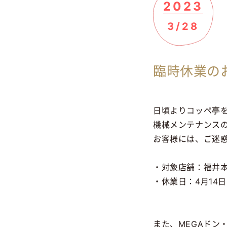
2023
3/28
臨時休業の
日頃よりコッペ亭
機械メンテナンス
お客様には、ご迷
・対象店舗：福井
・休業日：4月14日
また、MEGAドン