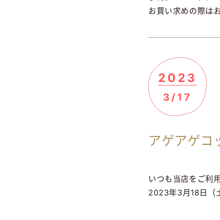
お買い求めの際は
2023
3/17
アゲアゲコ
いつも当店をご利
2023年3月18