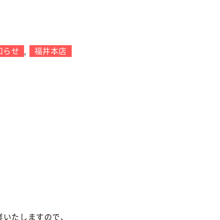
知らせ
,
福井本店
業いたしますので、