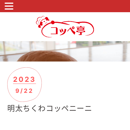
2023
9/22
明太ちくわコッペニーニ