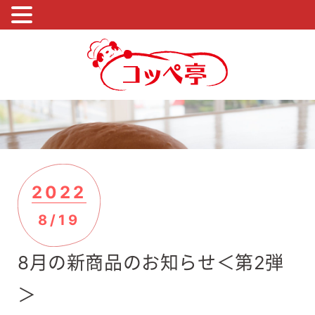
2022
8/19
8月の新商品のお知らせ＜第2弾
＞