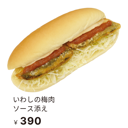
いわしの梅肉
ソース添え
390
￥